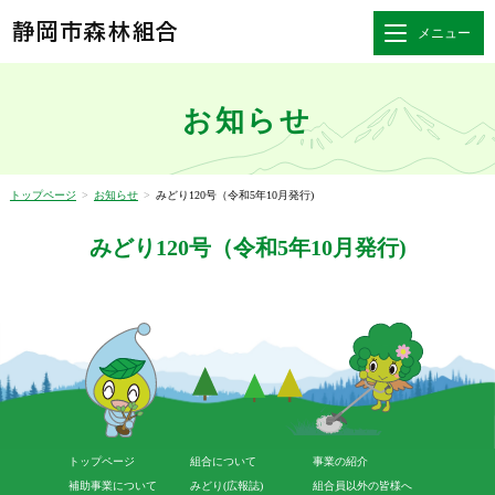
静岡市森林組合
メニュー
お知らせ
トップページ
>
お知らせ
>
みどり120号（令和5年10月発行)
みどり120号（令和5年10月発行)
トップページ
組合について
事業の紹介
補助事業について
みどり(広報誌)
組合員以外の皆様へ