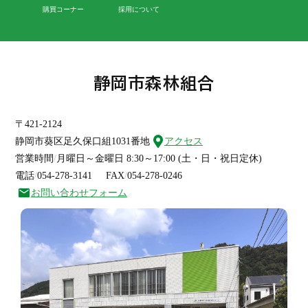
購買コーナー
採用について
静岡市森林組合
〒421-2124
静岡市葵区足久保口組1031番地
アクセス
営業時間
月曜日～金曜日 8:30～17:00 (土・日・祝日定休)
電話
054-278-3141
FAX
054-278-0246
お問い合わせフォーム