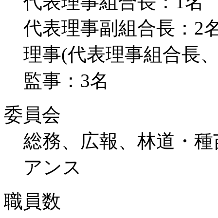
代表理事組合長：1名
代表理事副組合長：2
理事(代表理事組合長、
監事：3名
委員会
総務、広報、林道・種
アンス
職員数