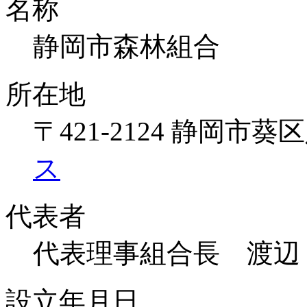
名称
静岡市森林組合
所在地
〒421-2124 静岡市
ス
代表者
代表理事組合長 渡辺
設立年月日